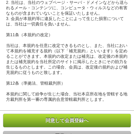
2. 当社は、当社のウェブページ・サーバ・ドメインなどから送ら
れるメール・コンテンツに、コンピュータ・ウィルスなどの有害
なものが含まれていないことを保証いたしません。
3. 会員が本規約等に違反したことによって生じた損害について
は、当社は一切責任を負いません。
第11条（本規約の改定）
当社は、本規約を任意に改定できるものとし、また、当社におい
て本規約を補充する規約（以下「補充規約」といいます）を定め
ることができます。本規約の改定または補充は、改定後の本規約
または補充規約を当社所定のサイトに掲示したときにその効力を
生じるものとします。この場合、会員は、改定後の規約および補
充規約に従うものと致します。
第12条（準拠法、管轄裁判所）
本規約に関して紛争が生じた場合、当社本店所在地を管轄する地
方裁判所を第一審の専属的合意管轄裁判所とします。
同意して会員登録へ